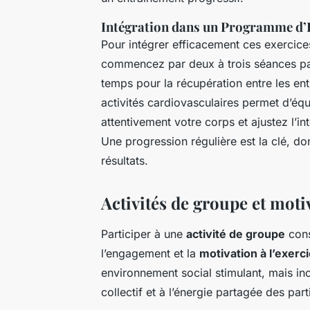
Intégration dans un Programme d
Pour intégrer efficacement ces exerci
commencez par deux à trois séances pa
temps pour la récupération entre les en
activités cardiovasculaires permet d’équi
attentivement votre corps et ajustez l’in
Une progression régulière est la clé, d
résultats.
Activités de groupe et moti
Participer à une
activité de groupe
cons
l’engagement et la
motivation à l’exerc
environnement social stimulant, mais in
collectif et à l’énergie partagée des part