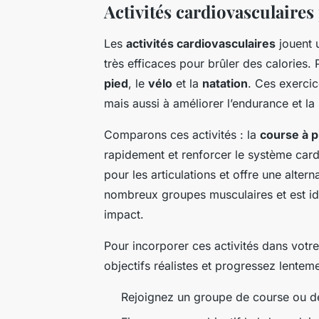
Activités cardiovasculaires
Les
activités cardiovasculaires
jouent u
très efficaces pour brûler des calories. 
pied
, le
vélo
et la
natation
. Ces exercic
mais aussi à améliorer l’endurance et la
Comparons ces activités : la
course à p
rapidement et renforcer le système card
pour les articulations et offre une alter
nombreux groupes musculaires et est idé
impact.
Pour incorporer ces activités dans votr
objectifs réalistes et progressez lentem
Rejoignez un groupe de course ou de