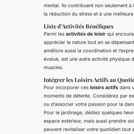
mental. Ils contribuent non seulement à 
la réduction du stress et à une meilleur
Liste d’Activités Bénéfiques
Parmi les
activités de loisir
qui encourag
apprécier la nature tout en se dépensan
améliore aussi la coordination et l’expr
évalué, est une autre activité physique do
muscles.
Intégrer les Loisirs Actifs au Quoti
Pour incorporer ces
loisirs actifs
dans v
moments de détente. Considérez par e
ou d’associer votre passion pour la dan
Pour le jardinage, dédiez quelques heu
espace extérieur, mais aussi prendre soi
peuvent revitaliser votre quotidien tout