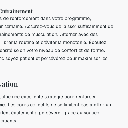
’Entraînement
ces de renforcement dans votre programme,
r semaine. Assurez-vous de laisser suffisamment de
traînements de musculation. Alterner avec des
librer la routine et d’éviter la monotonie. Écoutez
tensité selon votre niveau de confort et de forme.
onc soyez patient et persévérez pour maximiser les
vation
titue une excellente stratégie pour renforcer
ice
. Les cours collectifs ne se limitent pas à offrir un
citent également à persévérer grâce au soutien
icipants.