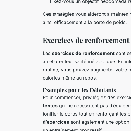
Fixez-vous un objectif hebdomadaire
Ces stratégies vous aideront à mainteni
ainsi efficacement à la perte de poids.
Exercices de renforcement
Les
exercices de renforcement
sont es
améliorer leur santé métabolique. En in
routine, vous pouvez augmenter votre m
calories même au repos.
Exemples pour les Débutants
Pour commencer, privilégiez des exerc
fentes
qui ne nécessitent pas d’équipem
tonifier le corps tout en renforçant les
d’exercices
sont également une option a
un entraînement progressif.