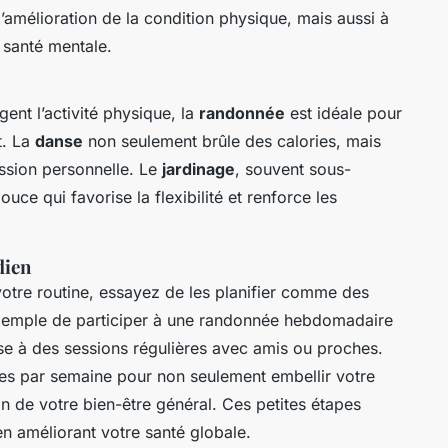
l’amélioration de la condition physique, mais aussi à
e santé mentale.
ent l’activité physique, la
randonnée
est idéale pour
t. La
danse
non seulement brûle des calories, mais
ession personnelle. Le
jardinage
, souvent sous-
uce qui favorise la flexibilité et renforce les
dien
otre routine, essayez de les planifier comme des
xemple de participer à une randonnée hebdomadaire
se à des sessions régulières avec amis ou proches.
res par semaine pour non seulement embellir votre
n de votre bien-être général. Ces petites étapes
 en améliorant votre santé globale.