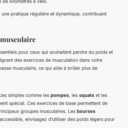
 de kilomètres à vélo.
r une pratique régulière et dynamique, contribuant
 musculaire
sentiels pour ceux qui souhaitent perdre du poids et
tégrant des exercices de musculation dans votre
asse musculaire, ce qui aide à brûler plus de
ices simples comme les
pompes
, les
squats
et les
ent spécial. Ces exercices de base permettent de
 principaux groupes musculaires. Les
bourses
ccessible, envisagez d’utiliser des poids légers pour