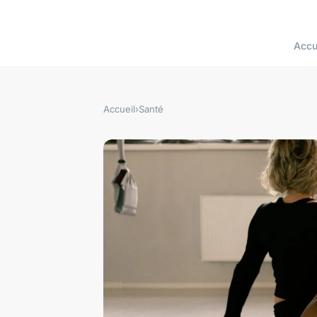
Accu
Accueil
›
Santé