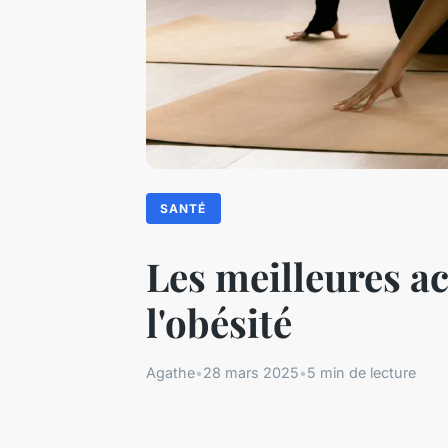
SANTÉ
Les meilleures ac
l'obésité
Agathe
•
28 mars 2025
•
5 min de lecture