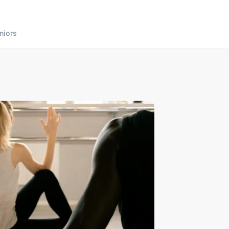
niors