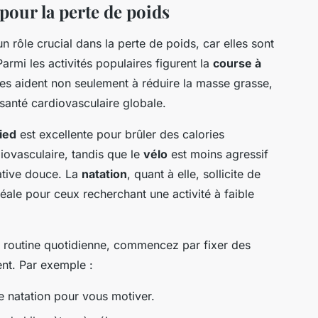
 pour la perte de poids
n rôle crucial dans la perte de poids, car elles sont
Parmi les activités populaires figurent la
course à
es aident non seulement à réduire la masse grasse,
 santé cardiovasculaire globale.
ied
est excellente pour brûler des calories
iovasculaire, tandis que le
vélo
est moins agressif
native douce. La
natation
, quant à elle, sollicite de
ale pour ceux recherchant une activité à faible
e routine quotidienne, commencez par fixer des
ent. Par exemple :
 natation pour vous motiver.