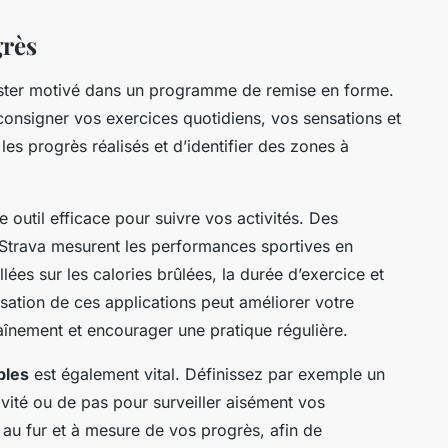
grès
rester motivé dans un programme de remise en forme.
consigner vos exercices quotidiens, vos sensations et
les progrès réalisés et d’identifier des zones à
e outil efficace pour suivre vos activités. Des
 Strava mesurent les performances sportives en
llées sur les calories brûlées, la durée d’exercice et
isation de ces applications peut améliorer votre
înement et encourager une pratique régulière.
bles
est également vital. Définissez par exemple un
vité ou de pas pour surveiller aisément vos
s au fur et à mesure de vos progrès, afin de