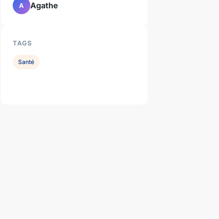
Agathe
A
TAGS
Santé