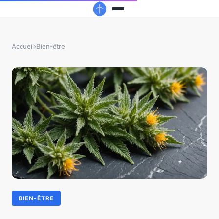
Accueil
›
Bien-être
BIEN-ÊTRE