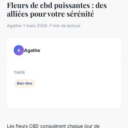
Fleurs de cbd puissantes : des
alliées pour votre sérénité
Agathe
•
1 mars 2026
•
7 min de lecture
Agathe
A
TAGS
Bien-être
Les fleurs CBD conquièrent chaque jour de