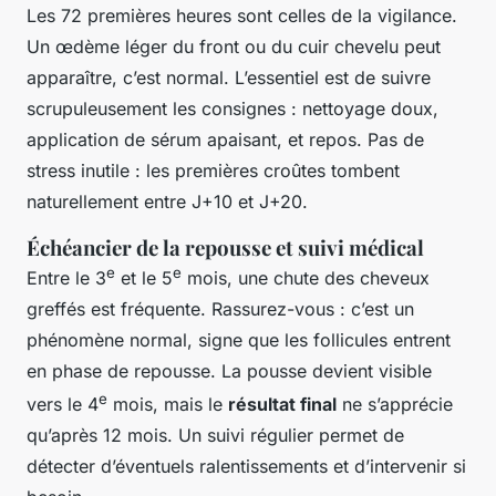
Les 72 premières heures sont celles de la vigilance.
Un œdème léger du front ou du cuir chevelu peut
apparaître, c’est normal. L’essentiel est de suivre
scrupuleusement les consignes : nettoyage doux,
application de sérum apaisant, et repos. Pas de
stress inutile : les premières croûtes tombent
naturellement entre J+10 et J+20.
Échéancier de la repousse et suivi médical
e
e
Entre le 3
et le 5
mois, une chute des cheveux
greffés est fréquente. Rassurez-vous : c’est un
phénomène normal, signe que les follicules entrent
en phase de repousse. La pousse devient visible
e
vers le 4
mois, mais le
résultat final
ne s’apprécie
qu’après 12 mois. Un suivi régulier permet de
détecter d’éventuels ralentissements et d’intervenir si