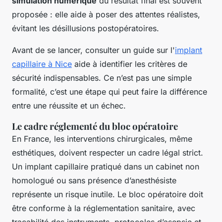
simulation numérique
du résultat final est souvent
proposée : elle aide à poser des attentes réalistes,
évitant les désillusions postopératoires.
Avant de se lancer, consulter un guide sur l'
implant
capillaire à Nice
aide à identifier les critères de
sécurité indispensables. Ce n’est pas une simple
formalité, c’est une étape qui peut faire la différence
entre une réussite et un échec.
Le cadre réglementé du bloc opératoire
En France, les interventions chirurgicales, même
esthétiques, doivent respecter un cadre légal strict.
Un implant capillaire pratiqué dans un cabinet non
homologué ou sans présence d’anesthésiste
représente un risque inutile. Le bloc opératoire doit
être conforme à la réglementation sanitaire, avec
traçabilité des instruments, protocoles d’asepsie et