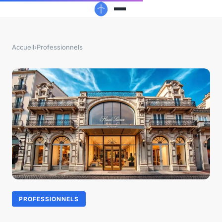
Accueil
›
Professionnels
PROFESSIONNELS