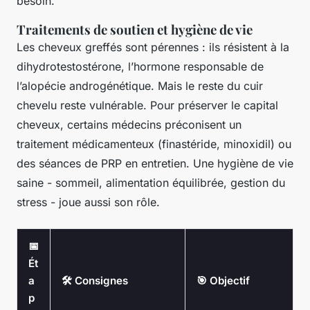
besoin.
Traitements de soutien et hygiène de vie
Les cheveux greffés sont pérennes : ils résistent à la
dihydrotestostérone, l’hormone responsable de
l’alopécie androgénétique. Mais le reste du cuir
chevelu reste vulnérable. Pour préserver le capital
cheveux, certains médecins préconisent un
traitement médicamenteux (finastéride, minoxidil) ou
des séances de PRP en entretien. Une hygiène de vie
saine - sommeil, alimentation équilibrée, gestion du
stress - joue aussi son rôle.
📅
Ét
a
🛠️ Consignes
🎯 Objectif
p