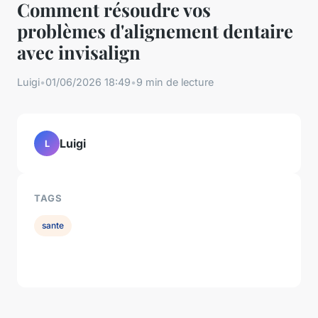
Comment résoudre vos
problèmes d'alignement dentaire
avec invisalign
Luigi
•
01/06/2026 18:49
•
9 min de lecture
Luigi
L
TAGS
sante