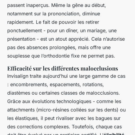
passent inaperçus. Même la gêne au début,
notamment sur la prononciation, diminue
rapidement. Le fait de pouvoir les retirer
ponctuellement - pour un dîner, un mariage, une
présentation - est un atout apprécié. Cela n’autorise
pas des absences prolongées, mais offre une
souplesse que l’orthodontie fixe ne permet pas.
Efficacité sur les différentes malocclusions
Invisalign traite aujourd’hui une large gamme de cas
: encombrements, espacements, rotations,
diastèmes ou certaines classes de malocclusions.
Grâce aux évolutions technologiques - comme les
attachments (micro-résines collées sur les dents) ou
les élastiques, il peut rivaliser avec les bagues sur
des corrections complexes. Toutefois, chaque cas
doit être évalué par un praticien certifié. L’
éligibilité