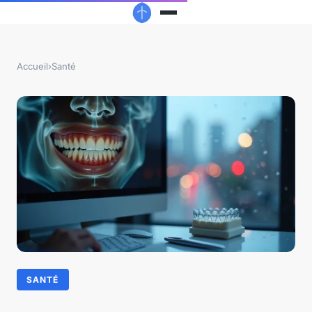
Accueil
›
Santé
SANTÉ